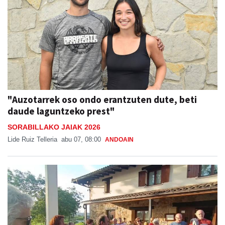
"Auzotarrek oso ondo erantzuten dute, beti
daude laguntzeko prest"
SORABILLAKO JAIAK 2026
Lide Ruiz Telleria
abu 07, 08:00
ANDOAIN