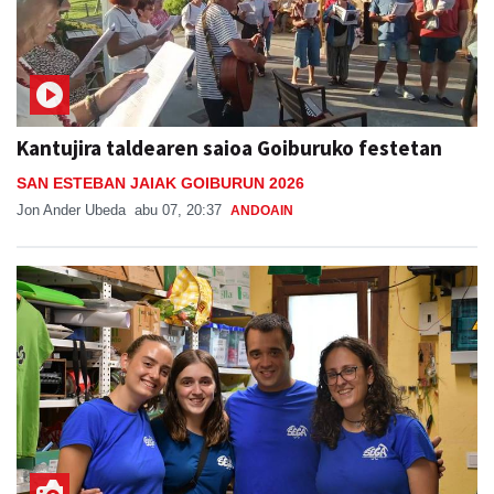
Kantujira taldearen saioa Goiburuko festetan
SAN ESTEBAN JAIAK GOIBURUN 2026
Jon Ander Ubeda
abu 07, 20:37
ANDOAIN