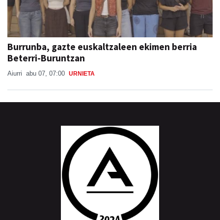
Burrunba, gazte euskaltzaleen ekimen berria
Beterri-Buruntzan
Aiurri
abu 07, 07:00
URNIETA