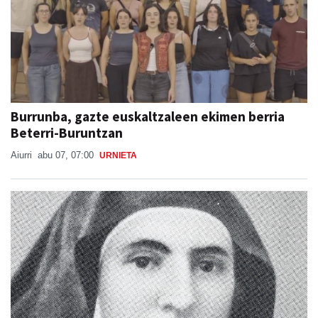
Burrunba, gazte euskaltzaleen ekimen berria
Beterri-Buruntzan
Aiurri
abu 07, 07:00
URNIETA