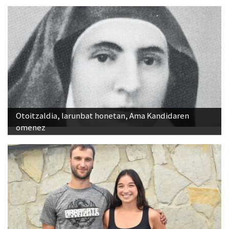
Otoitzaldia, larunbat honetan, Ama Kandidaren
omenez