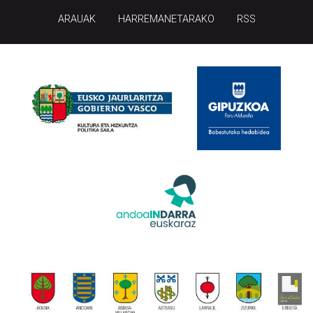
ARAUAK
HARREMANETARAKO
RSS