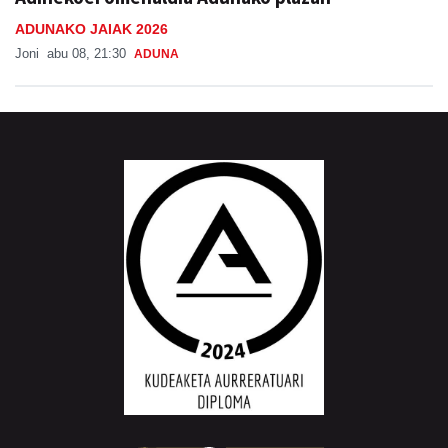
ADUNAKO JAIAK 2026
Joni
abu 08, 21:30
ADUNA