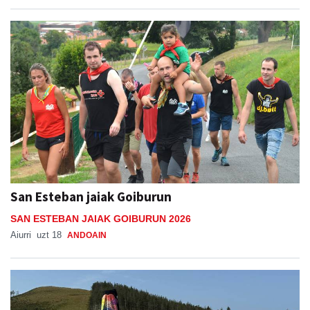
San Esteban jaiak Goiburun
SAN ESTEBAN JAIAK GOIBURUN 2026
Aiurri
uzt 18
ANDOAIN