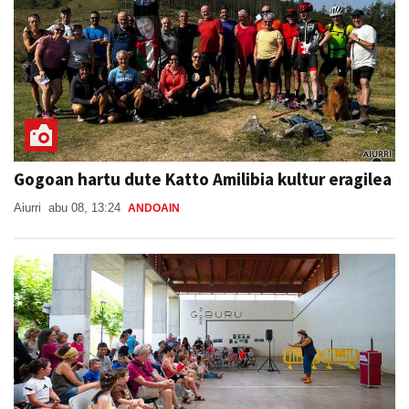
Gogoan hartu dute Katto Amilibia kultur eragilea
Aiurri
abu 08, 13:24
ANDOAIN