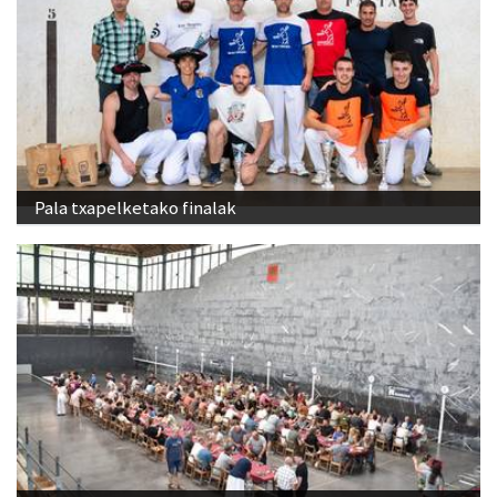
Pala txapelketako finalak