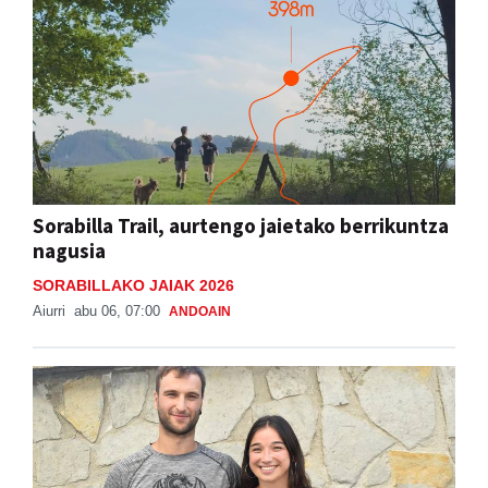
Sorabilla Trail, aurtengo jaietako berrikuntza
nagusia
SORABILLAKO JAIAK 2026
Aiurri
abu 06, 07:00
ANDOAIN