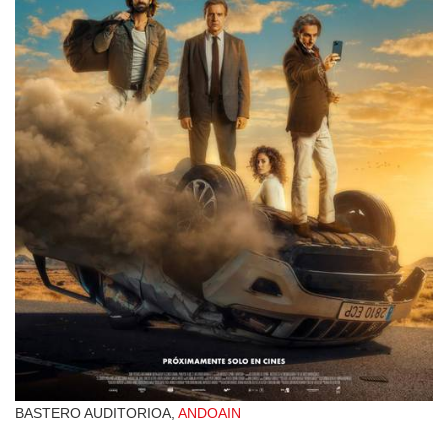
BASTERO AUDITORIOA,
ANDOAIN