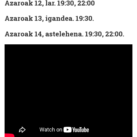
Azaroak 12, lar. 19:30, 22:00
Azaroak 13, igandea. 19:30.
Azaroak 14, astelehena. 19:30, 22:00.