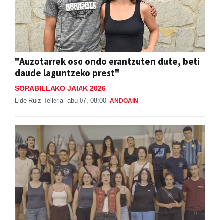
"Auzotarrek oso ondo erantzuten dute, beti
daude laguntzeko prest"
SORABILLAKO JAIAK 2026
Lide Ruiz Telleria
abu 07, 08:00
ANDOAIN