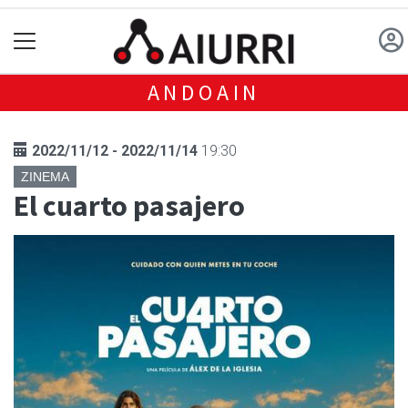
ANDOAIN
2022/11/12 - 2022/11/14
19:30
ZINEMA
El cuarto pasajero