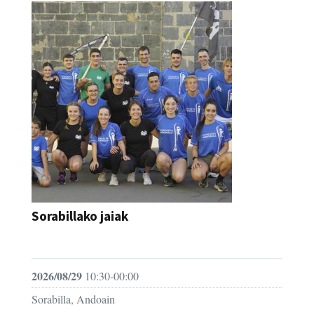
Sorabillako jaiak
FESTAK
2026/08/29
10:30-00:00
Sorabilla, Andoain