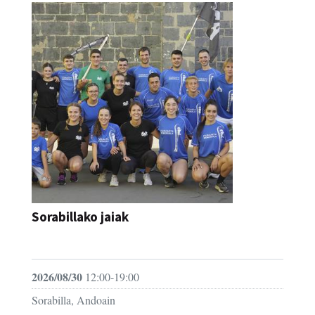
Sorabillako jaiak
FESTAK
2026/08/30
12:00-19:00
Sorabilla, Andoain