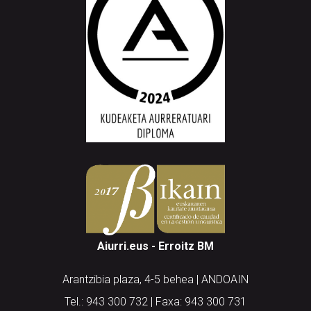
Aiurri.eus - Erroitz BM
Arantzibia plaza, 4-5 behea | ANDOAIN
Tel.: 943 300 732 | Faxa: 943 300 731