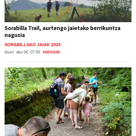
Sorabilla Trail, aurtengo jaietako berrikuntza
nagusia
SORABILLAKO JAIAK 2026
Aiurri
abu 06, 07:00
ANDOAIN