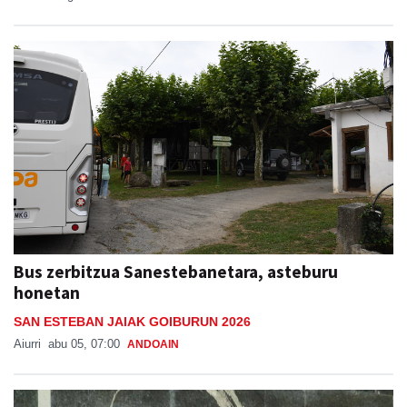
Bus zerbitzua Sanestebanetara, asteburu
honetan
SAN ESTEBAN JAIAK GOIBURUN 2026
Aiurri
abu 05, 07:00
ANDOAIN