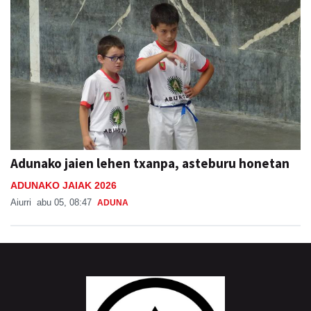
Adunako jaien lehen txanpa, asteburu honetan
ADUNAKO JAIAK 2026
Aiurri
abu 05, 08:47
ADUNA