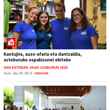
Kantujira, auzo-afaria eta dantzaldia,
asteburuko ospakizunei ekiteko
SAN ESTEBAN JAIAK GOIBURUN 2026
Aiurri
abu 08, 09:31
ANDOAIN