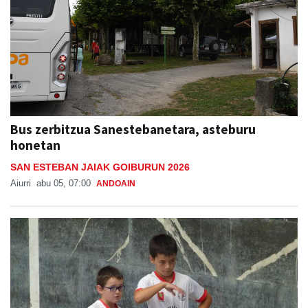
Bus zerbitzua Sanestebanetara, asteburu
honetan
SAN ESTEBAN JAIAK GOIBURUN 2026
Aiurri
abu 05, 07:00
ANDOAIN