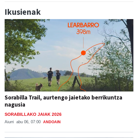
Ikusienak
Sorabilla Trail, aurtengo jaietako berrikuntza
nagusia
SORABILLAKO JAIAK 2026
Aiurri
abu 06, 07:00
ANDOAIN