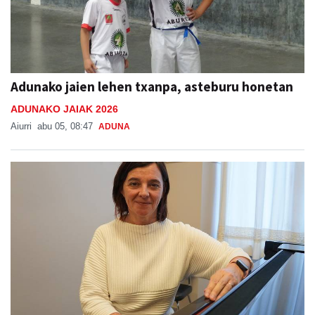
Adunako jaien lehen txanpa, asteburu honetan
ADUNAKO JAIAK 2026
Aiurri
abu 05, 08:47
ADUNA