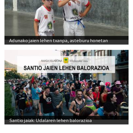
Adunako jaien lehen txanpa, asteburu honetan
Santio jaiak: Udalaren lehen balorazioa