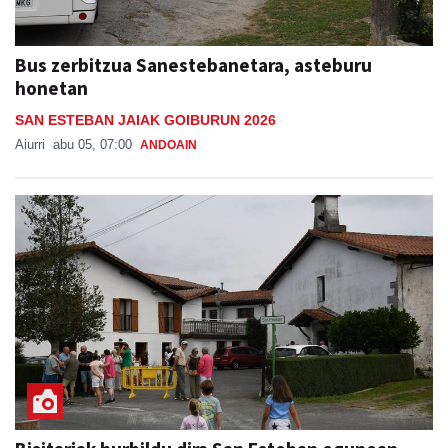
Bus zerbitzua Sanestebanetara, asteburu
honetan
SAN ESTEBAN JAIAK GOIBURUN 2026
Aiurri
abu 05, 07:00
ANDOAIN