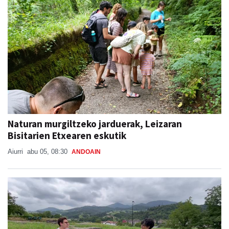
Naturan murgiltzeko jarduerak, Leizaran
Bisitarien Etxearen eskutik
Aiurri
abu 05, 08:30
ANDOAIN