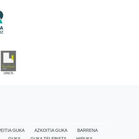
EITIA GUKA
AZKOITIA GUKA
BARRENA
GUKA
GUKA TELEBISTA
HIRUKA