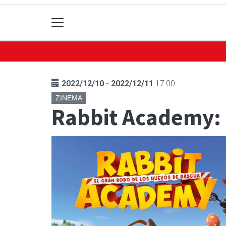
2022/12/10 - 2022/12/11
17:00
ZINEMA
Rabbit Academy: 