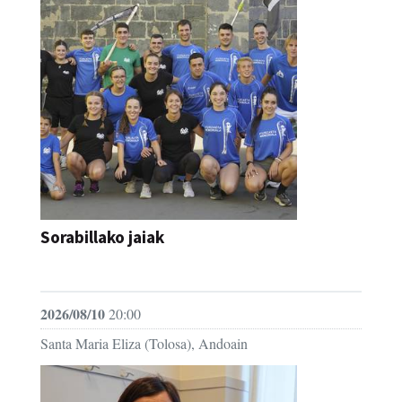
Sorabillako jaiak
FESTAK
2026/08/10
20:00
Santa Maria Eliza (Tolosa), Andoain