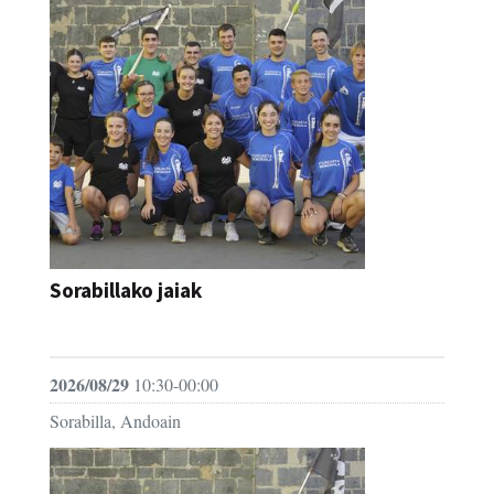
Sorabillako jaiak
FESTAK
2026/08/29
10:30-00:00
Sorabilla, Andoain