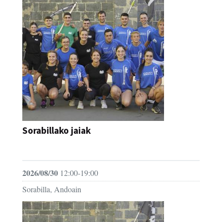
Sorabillako jaiak
FESTAK
2026/08/30
12:00-19:00
Sorabilla, Andoain