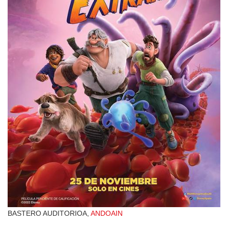
BASTERO AUDITORIOA,
ANDOAIN