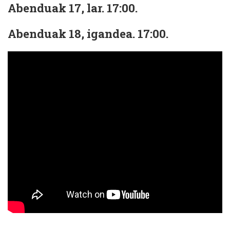
Abenduak 17, lar. 17:00.
Abenduak 18, igandea. 17:00.