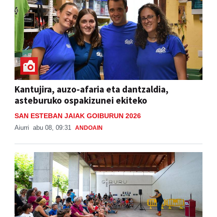
Kantujira, auzo-afaria eta dantzaldia,
asteburuko ospakizunei ekiteko
SAN ESTEBAN JAIAK GOIBURUN 2026
Aiurri
abu 08, 09:31
ANDOAIN