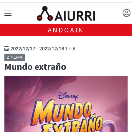
ANDOAIN
2022/12/17 - 2022/12/18
17:00
ZINEMA
Mundo extraño