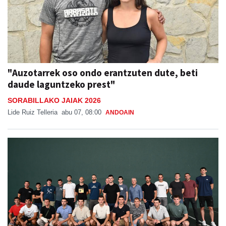
"Auzotarrek oso ondo erantzuten dute, beti
daude laguntzeko prest"
SORABILLAKO JAIAK 2026
Lide Ruiz Telleria
abu 07, 08:00
ANDOAIN