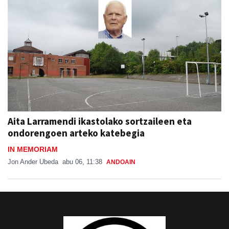
Aita Larramendi ikastolako sortzaileen eta
ondorengoen arteko katebegia
IN MEMORIAM
Jon Ander Ubeda
abu 06, 11:38
ANDOAIN