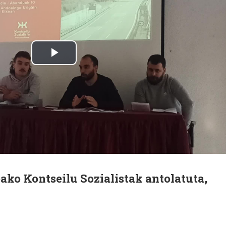
ako Kontseilu Sozialistak antolatuta,