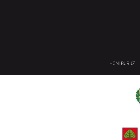
HONI BURUZ