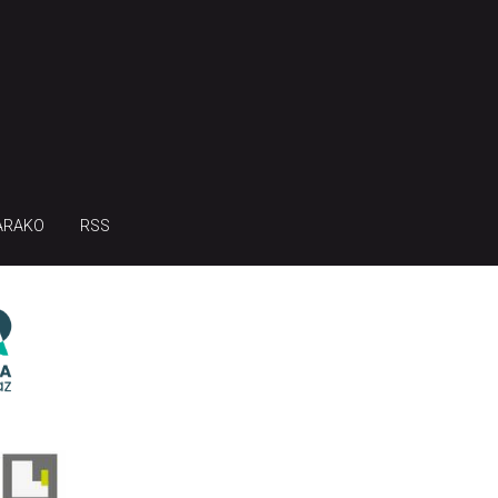
ARAKO
RSS