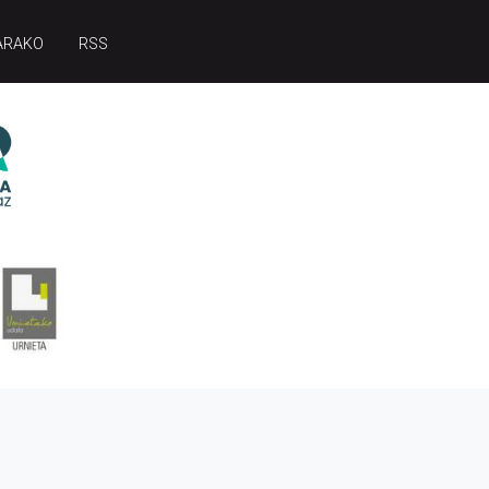
ARAKO
RSS