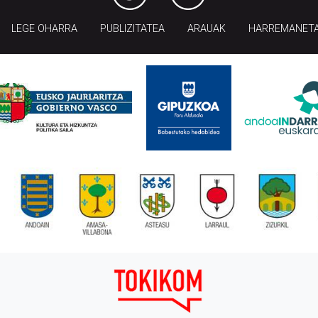
LEGE OHARRA
PUBLIZITATEA
ARAUAK
HARREMANET