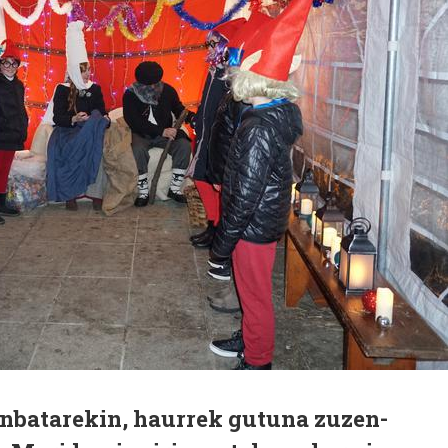
nbatarekin, haurrek gutuna zuzen-