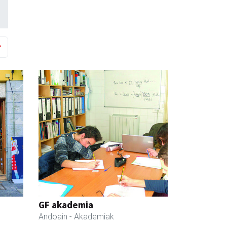
GF akademia
Andoain
- Akademiak