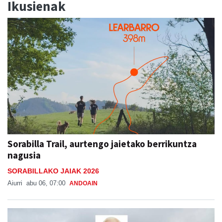
Ikusienak
Sorabilla Trail, aurtengo jaietako berrikuntza
nagusia
SORABILLAKO JAIAK 2026
Aiurri
abu 06, 07:00
ANDOAIN