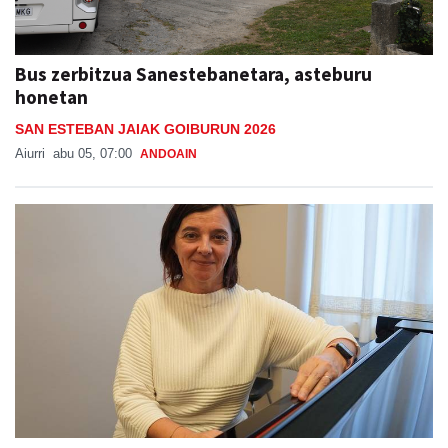
Bus zerbitzua Sanestebanetara, asteburu
honetan
SAN ESTEBAN JAIAK GOIBURUN 2026
Aiurri
abu 05, 07:00
ANDOAIN