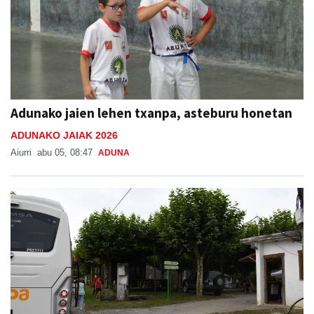
Adunako jaien lehen txanpa, asteburu honetan
ADUNAKO JAIAK 2026
Aiurri
abu 05, 08:47
ADUNA