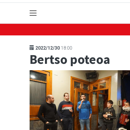
2022/12/30
18:00
Bertso poteoa