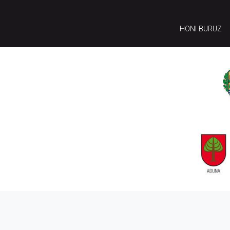
HONI BURUZ