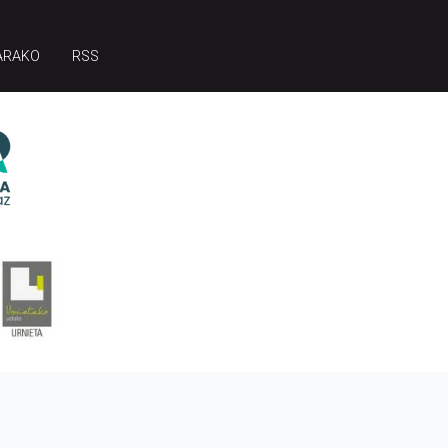
ARAKO
RSS