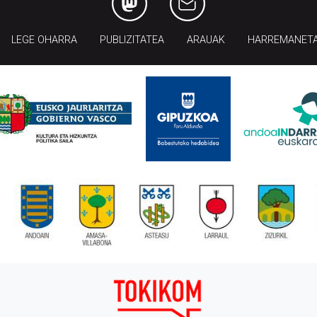
LEGE OHARRA
PUBLIZITATEA
ARAUAK
HARREMANET