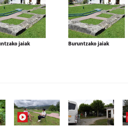
ntzako jaiak
Buruntzako jaiak