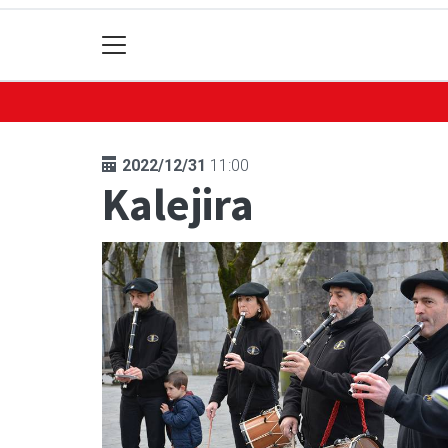
2022/12/31
11:00
Kalejira