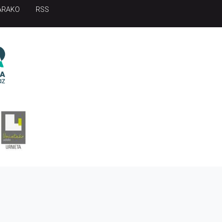
ARAKO
RSS