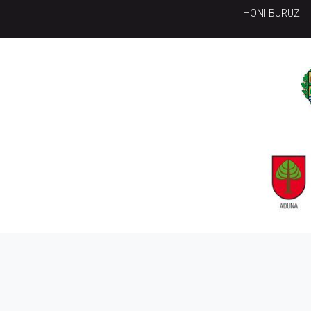
HONI BURUZ