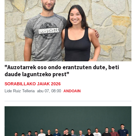
"Auzotarrek oso ondo erantzuten dute, beti
daude laguntzeko prest"
SORABILLAKO JAIAK 2026
Lide Ruiz Telleria
abu 07, 08:00
ANDOAIN