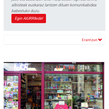
albisteak euskaraz lantzen dituen komunikabidea
babestuko duzu.
Egin AIURRIkide!
Erantzun