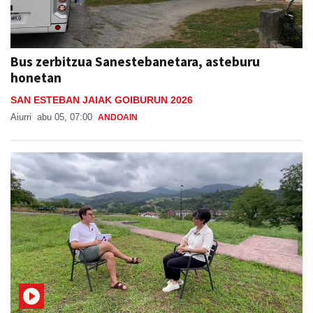
Bus zerbitzua Sanestebanetara, asteburu
honetan
SAN ESTEBAN JAIAK GOIBURUN 2026
Aiurri
abu 05, 07:00
ANDOAIN