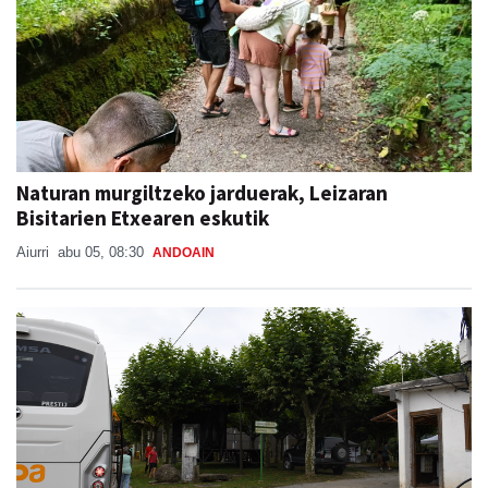
Naturan murgiltzeko jarduerak, Leizaran
Bisitarien Etxearen eskutik
Aiurri
abu 05, 08:30
ANDOAIN