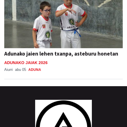
Adunako jaien lehen txanpa, asteburu honetan
ADUNAKO JAIAK 2026
Aiurri
abu 05
ADUNA