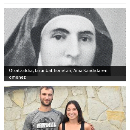
Otoitzaldia, larunbat honetan, Ama Kandidaren
omenez