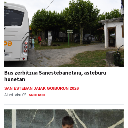
Bus zerbitzua Sanestebanetara, asteburu
honetan
SAN ESTEBAN JAIAK GOIBURUN 2026
Aiurri
abu 05
ANDOAIN