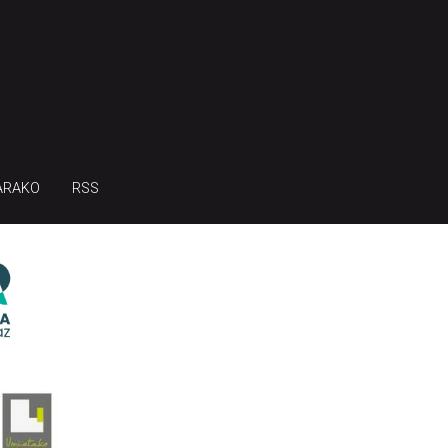
ARAKO
RSS