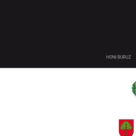
HONI BURUZ