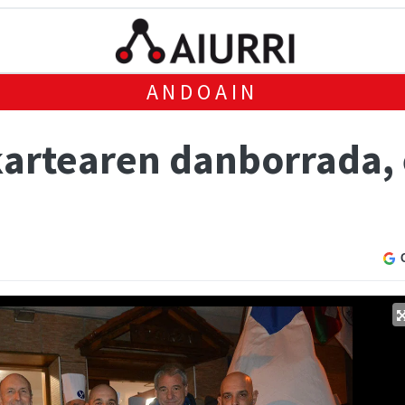
ANDOAIN
kartearen danborrada,