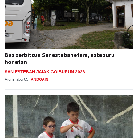
Bus zerbitzua Sanestebanetara, asteburu
honetan
SAN ESTEBAN JAIAK GOIBURUN 2026
Aiurri
abu 05
ANDOAIN