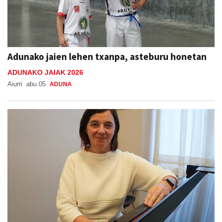
Adunako jaien lehen txanpa, asteburu honetan
ADUNAKO JAIAK 2026
Aiurri
abu 05
ADUNA