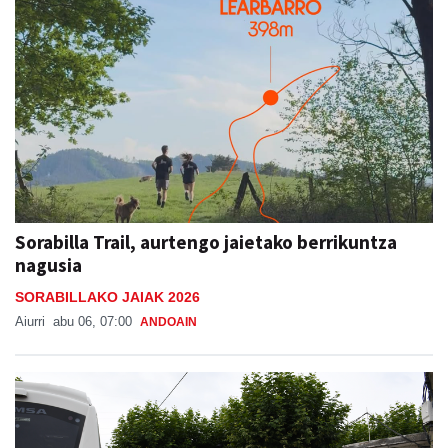
Sorabilla Trail, aurtengo jaietako berrikuntza
nagusia
SORABILLAKO JAIAK 2026
Aiurri
abu 06, 07:00
ANDOAIN