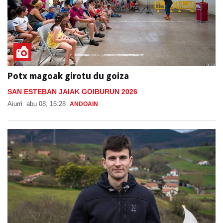
Potx magoak girotu du goiza
SAN ESTEBAN JAIAK GOIBURUN 2026
Aiurri
abu 08, 16:28
ANDOAIN