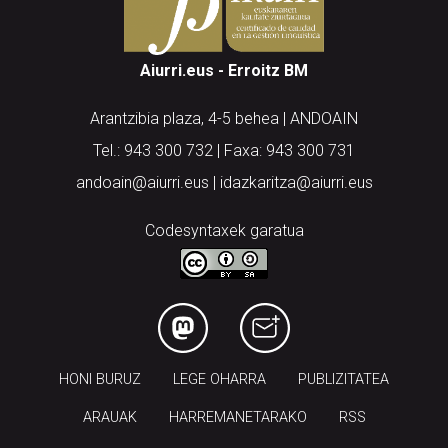
Aiurri.eus - Erroitz BM
Arantzibia plaza, 4-5 behea | ANDOAIN
Tel.: 943 300 732 | Faxa: 943 300 731
andoain@aiurri.eus | idazkaritza@aiurri.eus
Codesyntaxek garatua
HONI BURUZ
LEGE OHARRA
PUBLIZITATEA
ARAUAK
HARREMANETARAKO
RSS