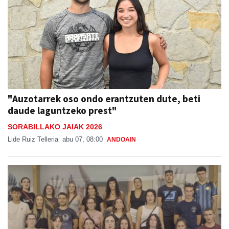
"Auzotarrek oso ondo erantzuten dute, beti
daude laguntzeko prest"
SORABILLAKO JAIAK 2026
Lide Ruiz Telleria
abu 07, 08:00
ANDOAIN