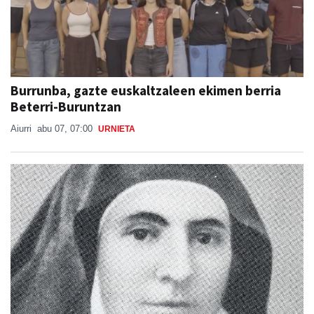
Burrunba, gazte euskaltzaleen ekimen berria
Beterri-Buruntzan
Aiurri
abu 07, 07:00
URNIETA