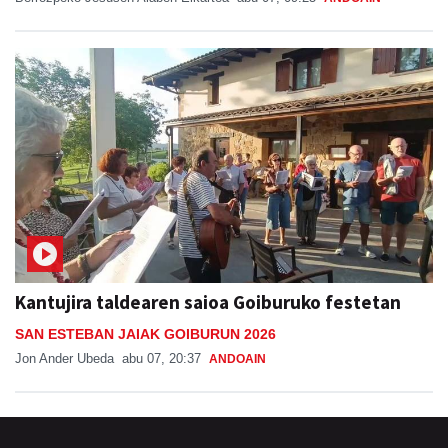
Kantujira taldearen saioa Goiburuko festetan
SAN ESTEBAN JAIAK GOIBURUN 2026
Jon Ander Ubeda
abu 07, 20:37
ANDOAIN