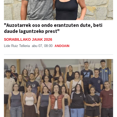
"Auzotarrek oso ondo erantzuten dute, beti
daude laguntzeko prest"
SORABILLAKO JAIAK 2026
Lide Ruiz Telleria
abu 07, 08:00
ANDOAIN