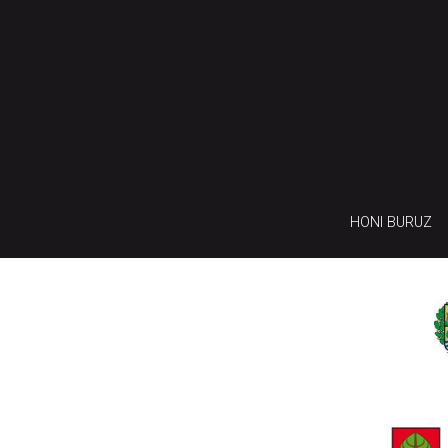
HONI BURUZ