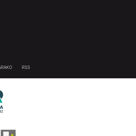
ARAKO
RSS