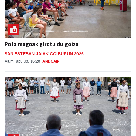
Potx magoak girotu du goiza
SAN ESTEBAN JAIAK GOIBURUN 2026
Aiurri
abu 08, 16:28
ANDOAIN