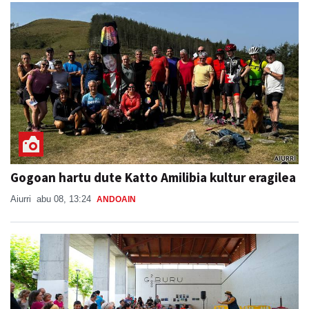
Gogoan hartu dute Katto Amilibia kultur eragilea
Aiurri
abu 08, 13:24
ANDOAIN