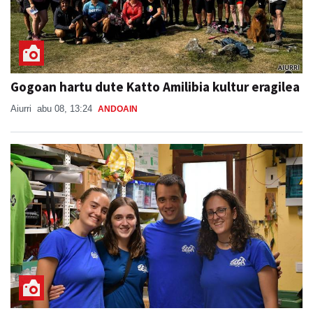
Gogoan hartu dute Katto Amilibia kultur eragilea
Aiurri
abu 08, 13:24
ANDOAIN