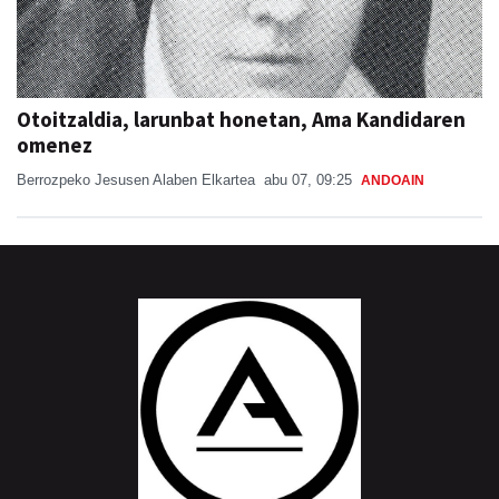
Otoitzaldia, larunbat honetan, Ama Kandidaren
omenez
Berrozpeko Jesusen Alaben Elkartea
abu 07, 09:25
ANDOAIN