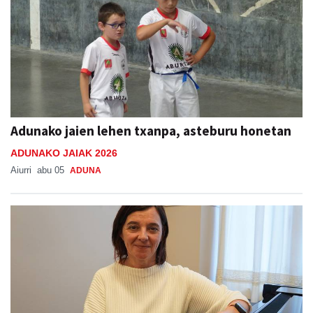
Adunako jaien lehen txanpa, asteburu honetan
ADUNAKO JAIAK 2026
Aiurri
abu 05
ADUNA