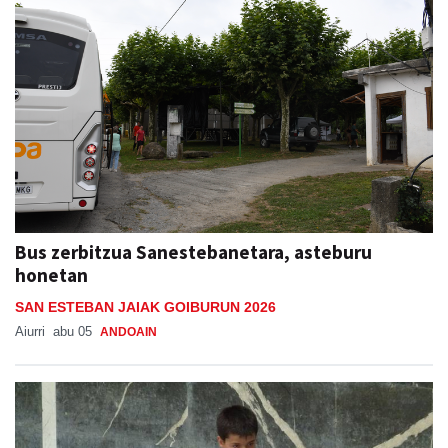
Bus zerbitzua Sanestebanetara, asteburu
honetan
SAN ESTEBAN JAIAK GOIBURUN 2026
Aiurri
abu 05
ANDOAIN