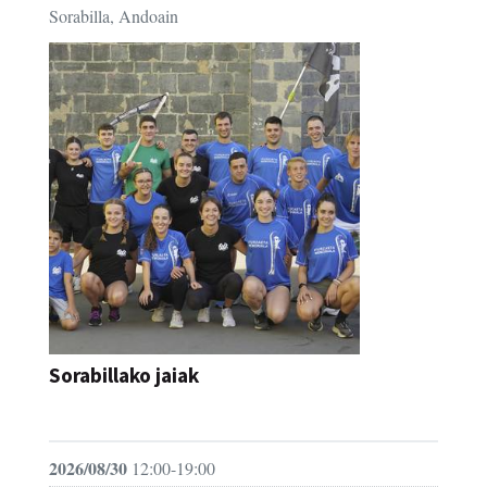
Sorabilla, Andoain
Sorabillako jaiak
FESTAK
2026/08/30
12:00-19:00