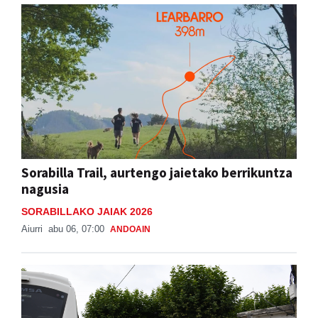
Sorabilla Trail, aurtengo jaietako berrikuntza
nagusia
SORABILLAKO JAIAK 2026
Aiurri
abu 06, 07:00
ANDOAIN