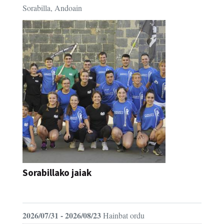
Sorabilla, Andoain
Sorabillako jaiak
FESTAK
2026/07/31 - 2026/08/23
Hainbat ordu