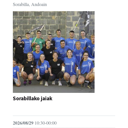
Sorabilla, Andoain
Sorabillako jaiak
FESTAK
2026/08/29
10:30-00:00