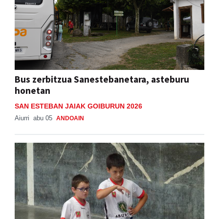
Bus zerbitzua Sanestebanetara, asteburu
honetan
SAN ESTEBAN JAIAK GOIBURUN 2026
Aiurri
abu 05
ANDOAIN