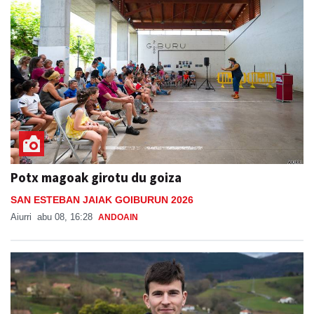
Potx magoak girotu du goiza
SAN ESTEBAN JAIAK GOIBURUN 2026
Aiurri
abu 08, 16:28
ANDOAIN