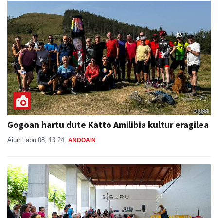
Gogoan hartu dute Katto Amilibia kultur eragilea
Aiurri
abu 08, 13:24
ANDOAIN