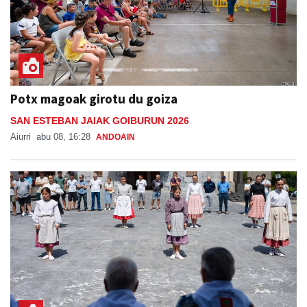
Potx magoak girotu du goiza
SAN ESTEBAN JAIAK GOIBURUN 2026
Aiurri
abu 08, 16:28
ANDOAIN