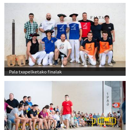
Pala txapelketako finalak