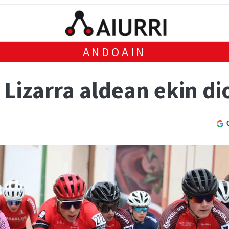
ANDOAIN
Lizarra aldean ekin di