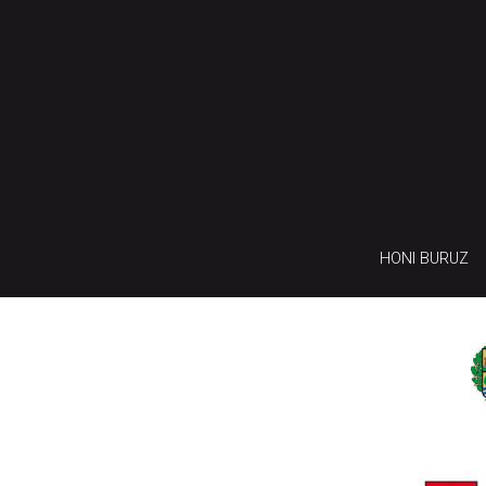
HONI BURUZ