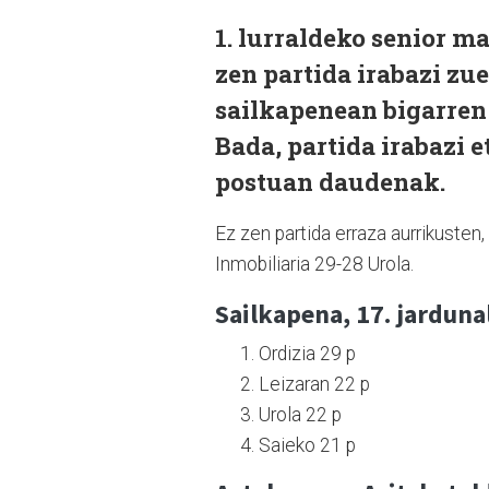
1. lurraldeko senior m
zen partida irabazi zu
sailkapenean bigarren 
Bada, partida irabazi 
postuan daudenak.
Ez zen partida erraza aurrikusten
Inmobiliaria 29-28 Urola.
Sailkapena, 17. jarduna
Ordizia 29 p
Leizaran 22 p
Urola 22 p
Saieko 21 p