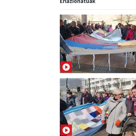
Erlazionatuak