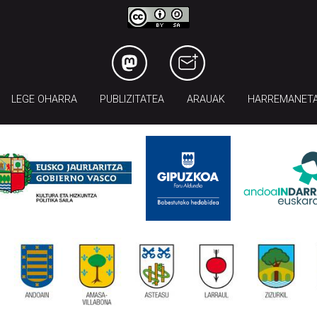
LEGE OHARRA
PUBLIZITATEA
ARAUAK
HARREMANET