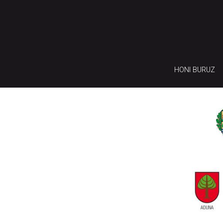
HONI BURUZ