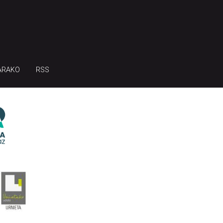
ARAKO
RSS