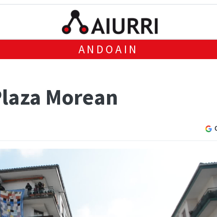
ANDOAIN
Plaza Morean