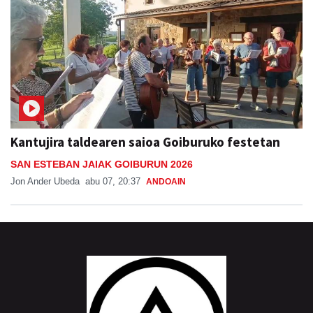
Kantujira taldearen saioa Goiburuko festetan
SAN ESTEBAN JAIAK GOIBURUN 2026
Jon Ander Ubeda
abu 07, 20:37
ANDOAIN