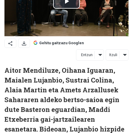
Gehitu gaitzazu Googlen
Entzun
Itzuli
Aitor Mendiluze, Oihana Iguaran,
Maialen Lujanbio, Sustrai Colina,
Alaia Martin eta Amets Arzallusek
Sahararen aldeko bertso-saioa egin
dute Basteron eguardian, Maddi
Etxeberria gai-jartzailearen
esanetara. Bideoan, Lujanbio hizpide