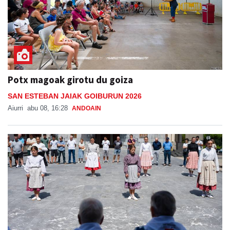
Potx magoak girotu du goiza
SAN ESTEBAN JAIAK GOIBURUN 2026
Aiurri
abu 08, 16:28
ANDOAIN