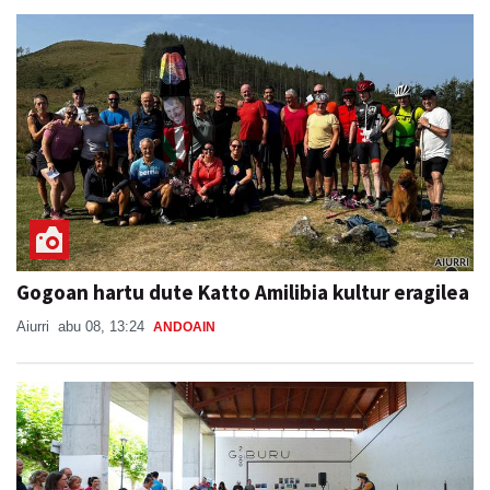
Gogoan hartu dute Katto Amilibia kultur eragilea
Aiurri
abu 08, 13:24
ANDOAIN