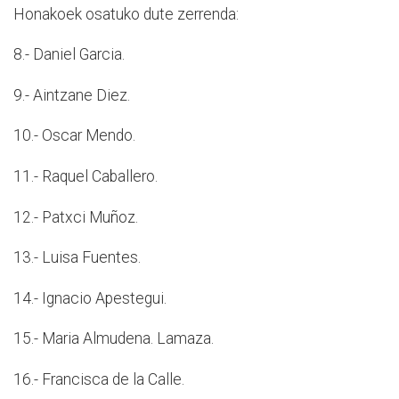
Honakoek osatuko dute zerrenda:
8.- Daniel Garcia.
9.- Aintzane Diez.
10.- Oscar Mendo.
11.- Raquel Caballero.
12.- Patxci Muñoz.
13.- Luisa Fuentes.
14.- Ignacio Apestegui.
15.- Maria Almudena. Lamaza.
16.- Francisca de la Calle.