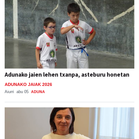
Adunako jaien lehen txanpa, asteburu honetan
ADUNAKO JAIAK 2026
Aiurri
abu 05
ADUNA