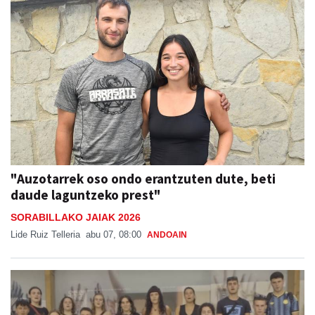
"Auzotarrek oso ondo erantzuten dute, beti
daude laguntzeko prest"
SORABILLAKO JAIAK 2026
Lide Ruiz Telleria
abu 07, 08:00
ANDOAIN