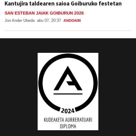
Kantujira taldearen saioa Goiburuko festetan
SAN ESTEBAN JAIAK GOIBURUN 2026
Jon Ander Ubeda
abu 07, 20:37
ANDOAIN