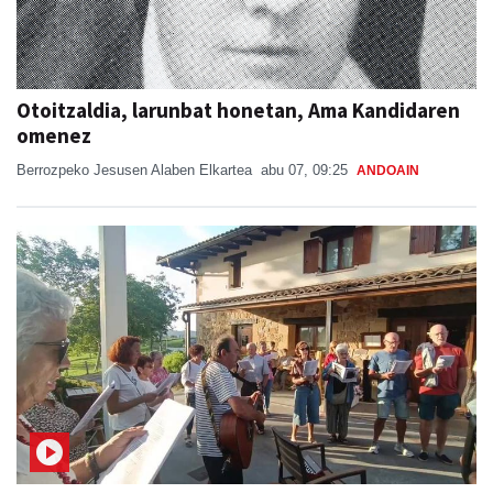
Otoitzaldia, larunbat honetan, Ama Kandidaren
omenez
Berrozpeko Jesusen Alaben Elkartea
abu 07, 09:25
ANDOAIN