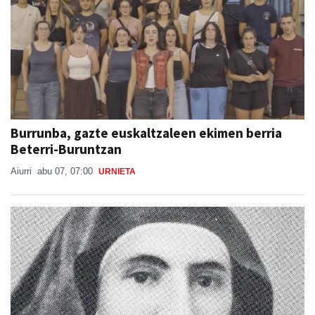
Burrunba, gazte euskaltzaleen ekimen berria
Beterri-Buruntzan
Aiurri
abu 07, 07:00
URNIETA