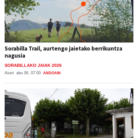
Sorabilla Trail, aurtengo jaietako berrikuntza
nagusia
SORABILLAKO JAIAK 2026
Aiurri
abu 06, 07:00
ANDOAIN