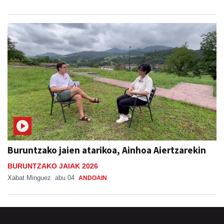
Buruntzako jaien atarikoa, Ainhoa Aiertzarekin
BURUNTZAKO JAIAK 2026
Xabat Minguez
abu 04
ANDOAIN