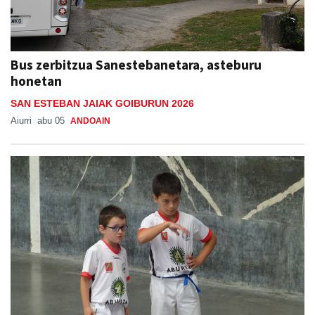
Bus zerbitzua Sanestebanetara, asteburu
honetan
SAN ESTEBAN JAIAK GOIBURUN 2026
Aiurri
abu 05
ANDOAIN