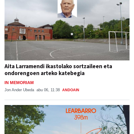
Aita Larramendi ikastolako sortzaileen eta
ondorengoen arteko katebegia
IN MEMORIAM
Jon Ander Ubeda
abu 06, 11:38
ANDOAIN