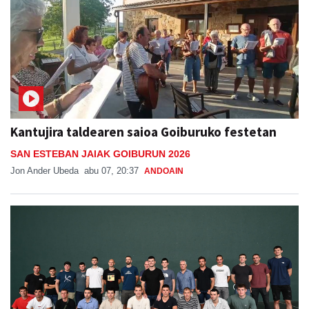
Kantujira taldearen saioa Goiburuko festetan
SAN ESTEBAN JAIAK GOIBURUN 2026
Jon Ander Ubeda
abu 07, 20:37
ANDOAIN