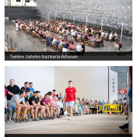
Txekor Jateko bazkaria Adunan