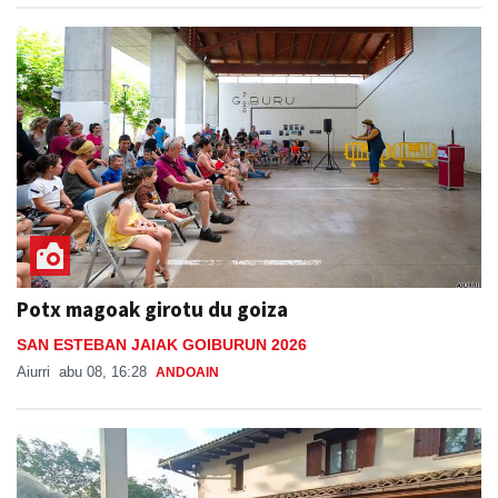
Potx magoak girotu du goiza
SAN ESTEBAN JAIAK GOIBURUN 2026
Aiurri
abu 08, 16:28
ANDOAIN