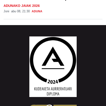
ADUNAKO JAIAK 2026
Joni
abu 08, 21:30
ADUNA