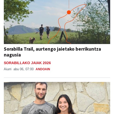
Sorabilla Trail, aurtengo jaietako berrikuntza
nagusia
SORABILLAKO JAIAK 2026
Aiurri
abu 06, 07:00
ANDOAIN