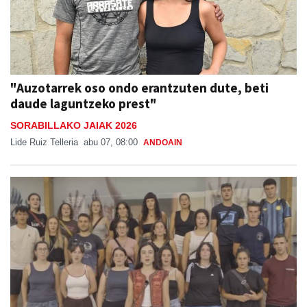
"Auzotarrek oso ondo erantzuten dute, beti
daude laguntzeko prest"
SORABILLAKO JAIAK 2026
Lide Ruiz Telleria
abu 07, 08:00
ANDOAIN