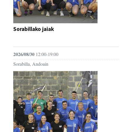
Sorabillako jaiak
FESTAK
2026/08/30
12:00-19:00
Sorabilla, Andoain