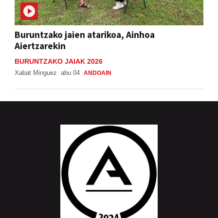
Buruntzako jaien atarikoa, Ainhoa
Aiertzarekin
BURUNTZAKO JAIAK 2026
Xabat Minguez
abu 04
ANDOAIN