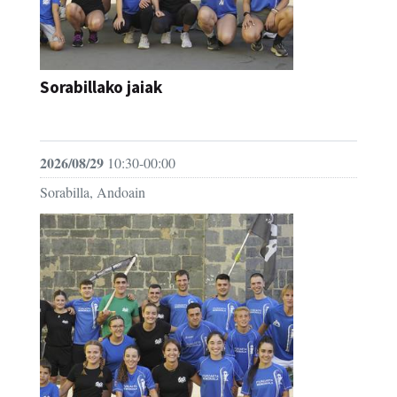
Sorabillako jaiak
FESTAK
2026/08/29
10:30-00:00
Sorabilla, Andoain