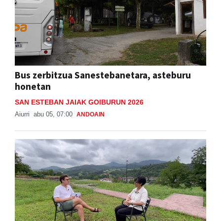
Bus zerbitzua Sanestebanetara, asteburu
honetan
SAN ESTEBAN JAIAK GOIBURUN 2026
Aiurri
abu 05, 07:00
ANDOAIN