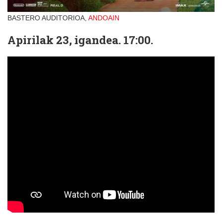
BASTERO AUDITORIOA,
ANDOAIN
Apirilak 23, igandea. 17:00.