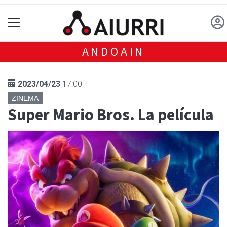
ANDOAIN
2023/04/23
17:00
ZINEMA
Super Mario Bros. La película