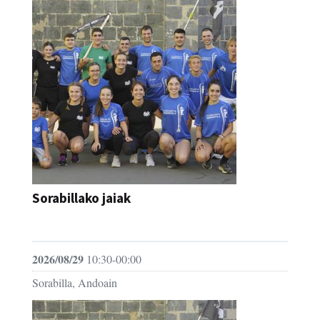
Sorabillako jaiak
FESTAK
2026/08/29
10:30-00:00
Sorabilla, Andoain