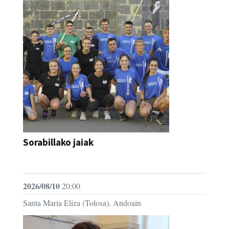
Sorabillako jaiak
FESTAK
2026/08/10
20:00
Santa Maria Eliza (Tolosa), Andoain