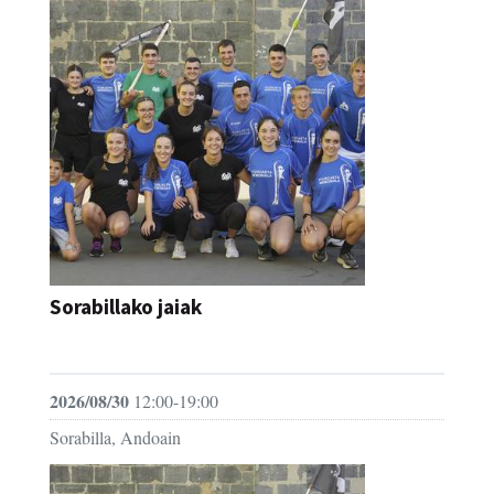
Sorabillako jaiak
FESTAK
2026/08/30
12:00-19:00
Sorabilla, Andoain