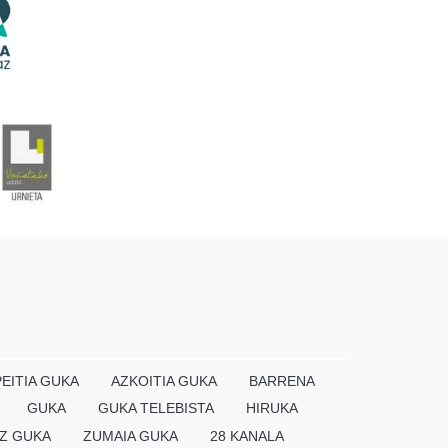
EITIA GUKA
AZKOITIA GUKA
BARRENA
GUKA
GUKA TELEBISTA
HIRUKA
Z GUKA
ZUMAIA GUKA
28 KANALA