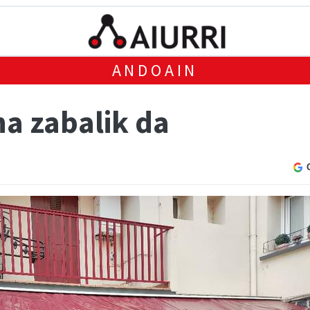
ANDOAIN
na zabalik da