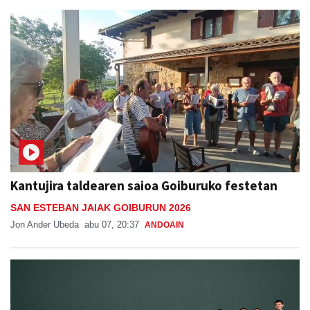
Kantujira taldearen saioa Goiburuko festetan
SAN ESTEBAN JAIAK GOIBURUN 2026
Jon Ander Ubeda
abu 07, 20:37
ANDOAIN