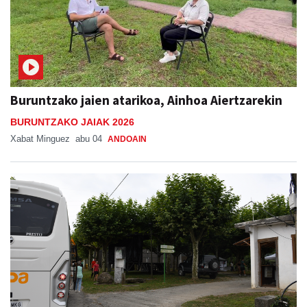
Buruntzako jaien atarikoa, Ainhoa Aiertzarekin
BURUNTZAKO JAIAK 2026
Xabat Minguez
abu 04
ANDOAIN