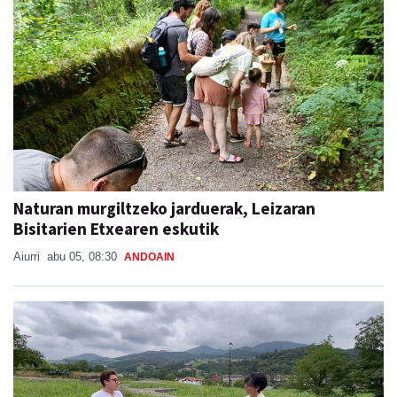
Naturan murgiltzeko jarduerak, Leizaran
Bisitarien Etxearen eskutik
Aiurri
abu 05, 08:30
ANDOAIN