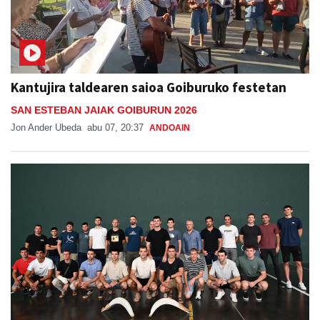
Kantujira taldearen saioa Goiburuko festetan
SAN ESTEBAN JAIAK GOIBURUN 2026
Jon Ander Ubeda
abu 07, 20:37
ANDOAIN