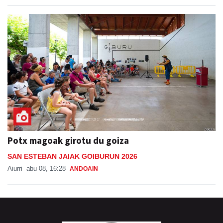
Potx magoak girotu du goiza
SAN ESTEBAN JAIAK GOIBURUN 2026
Aiurri
abu 08, 16:28
ANDOAIN