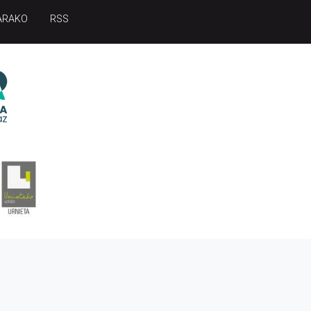
ARAKO
RSS